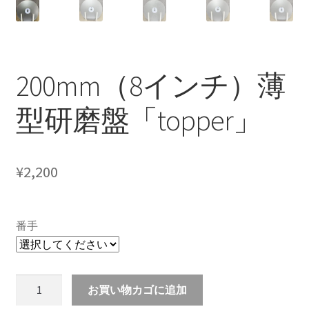
200mm（8インチ）薄
型研磨盤「topper」
¥
2,200
番手
200mm（8
お買い物カゴに追加
イ