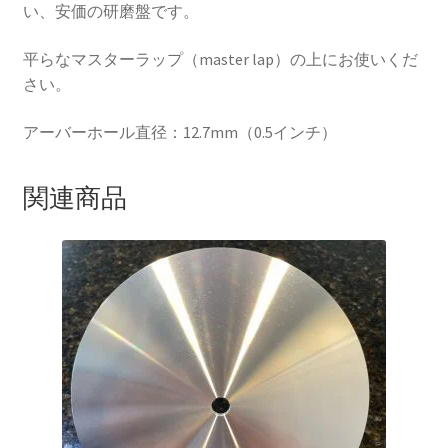
い、安価の研磨盤です。
平らなマスターラップ（master lap）の上にお使いくだ
さい。
アーバーホール直径：12.7mm（0.5インチ）
関連商品