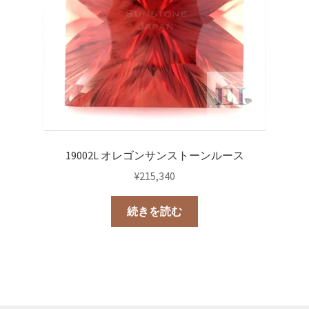
19002L オレゴンサンストーンルース
¥
215,340
続きを読む