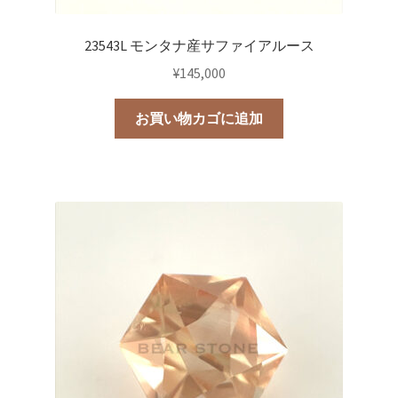
23543L モンタナ産サファイアルース
¥
145,000
お買い物カゴに追加