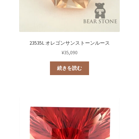
23535L オレゴンサンストーンルース
¥
35,090
続きを読む