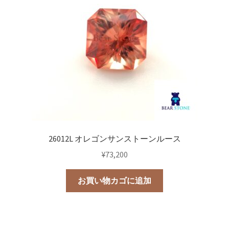
26012L オレゴンサンストーンルース
¥
73,200
お買い物カゴに追加