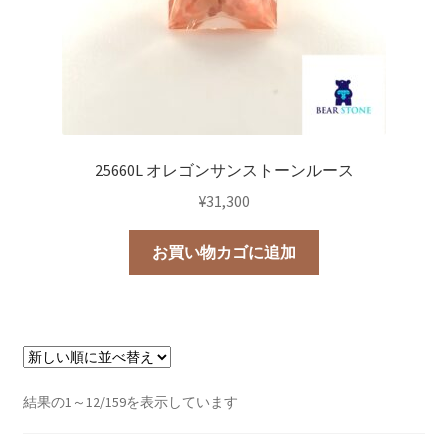
25660L オレゴンサンストーンルース
¥
31,300
お買い物カゴに追加
新
結果の1～12/159を表示しています
し
い