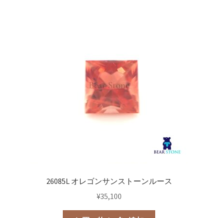
26085L オレゴンサンストーンルース
¥
35,100