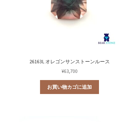
26163L オレゴンサンストーンルース
¥
63,700
お買い物カゴに追加