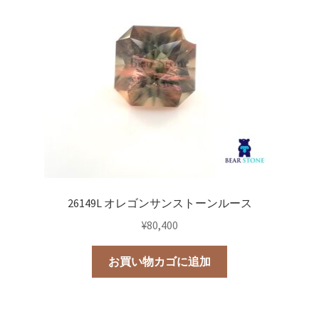
26149L オレゴンサンストーンルース
¥
80,400
お買い物カゴに追加