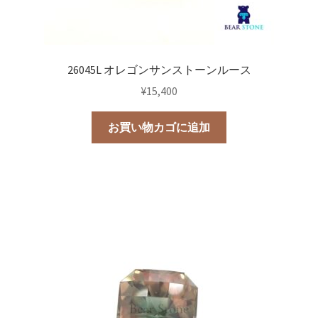
26045L オレゴンサンストーンルース
¥
15,400
お買い物カゴに追加