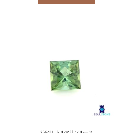
25641L トルマリンルース