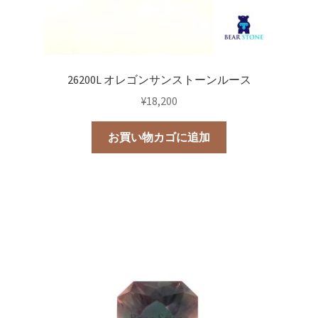
26200L オレゴンサンストーンルース
¥
18,200
お買い物カゴに追加