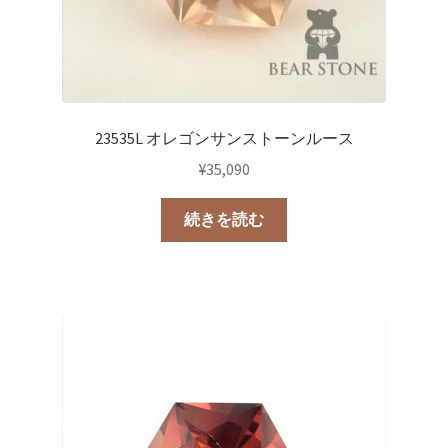
23535L オレゴンサンストーンルース
¥
35,090
続きを読む