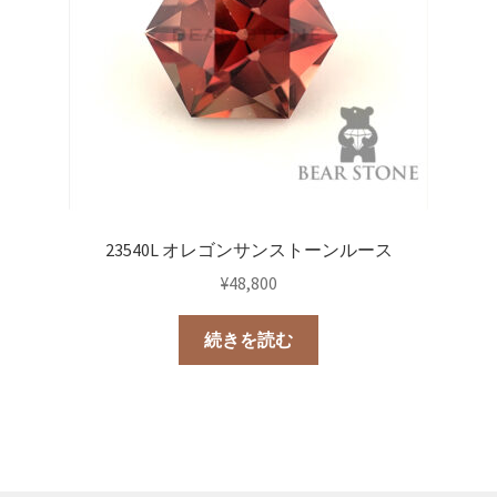
23540L オレゴンサンストーンルース
¥
48,800
続きを読む