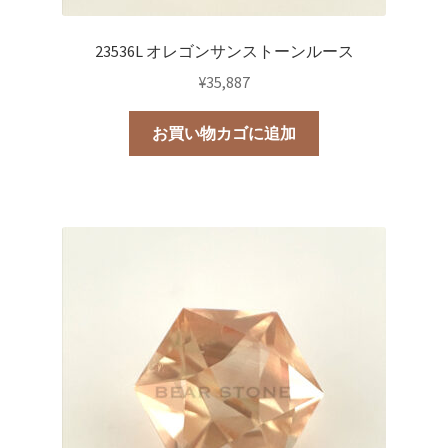
23536L オレゴンサンストーンルース
¥
35,887
お買い物カゴに追加