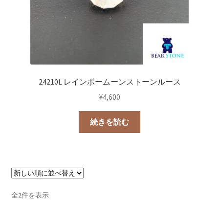
24210L レインボームーンストーンルース
¥
4,600
続きを読む
新
全2件を表示
し
い