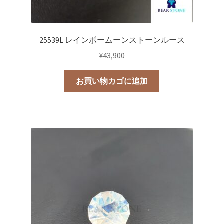
25539L レインボームーンストーンルース
¥
43,900
お買い物カゴに追加