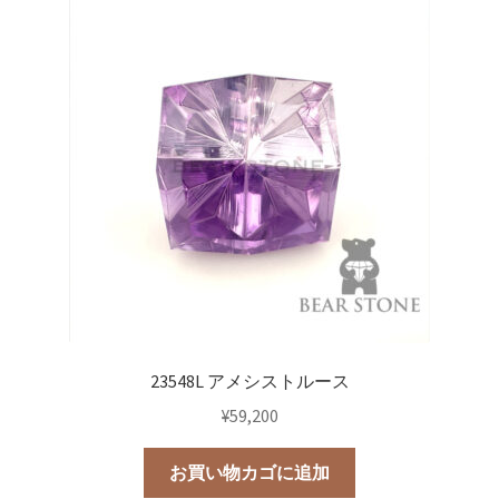
23548L アメシストルース
¥
59,200
お買い物カゴに追加