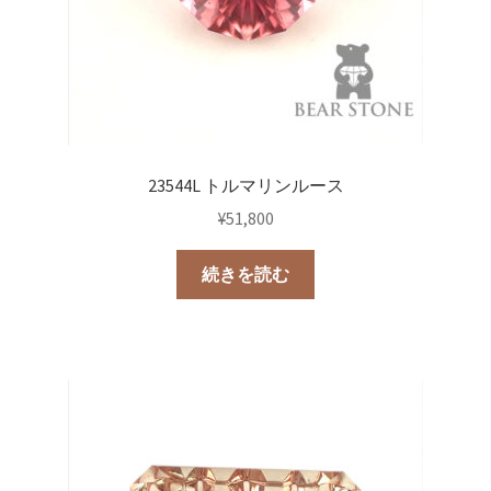
23544L トルマリンルース
¥
51,800
続きを読む