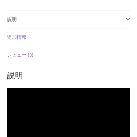
説明
追加情報
レビュー (0)
説明