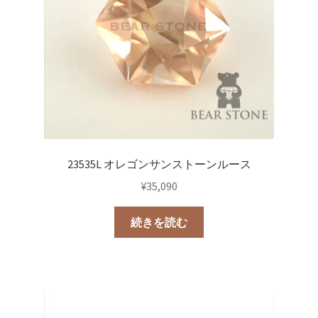
23535L オレゴンサンストーンルース
¥
35,090
続きを読む