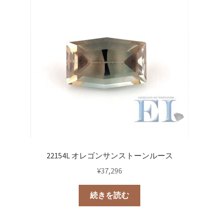
22154L オレゴンサンストーンルース
¥
37,296
続きを読む