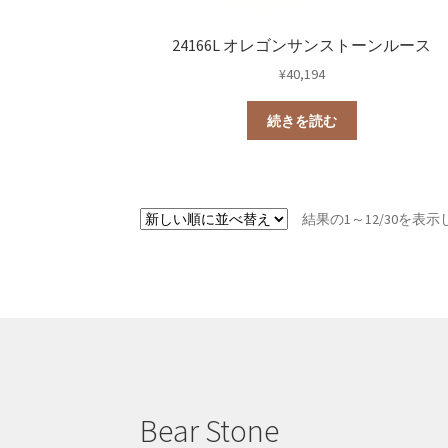
24166L オレゴンサンストーンルース
¥
40,194
続きを読む
結果の1～12/30を表
Bear Stone