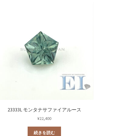
23333L モンタナサファイアルース
¥
22,400
続きを読む