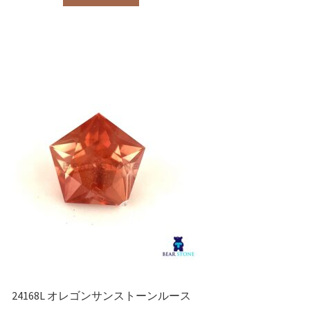
24168L オレゴンサンストーンルース