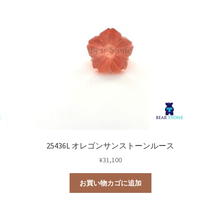
0
教室
25436L オレゴンサンストーンルース
¥
31,100
お買い物カゴに追加