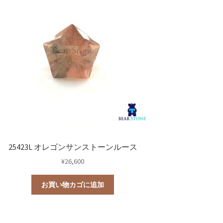
25423L オレゴンサンストーンルース
¥
26,600
お買い物カゴに追加