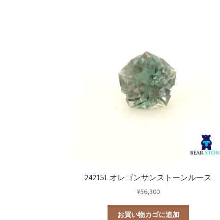
24215L オレゴンサンストーンルース
¥
56,300
お買い物カゴに追加