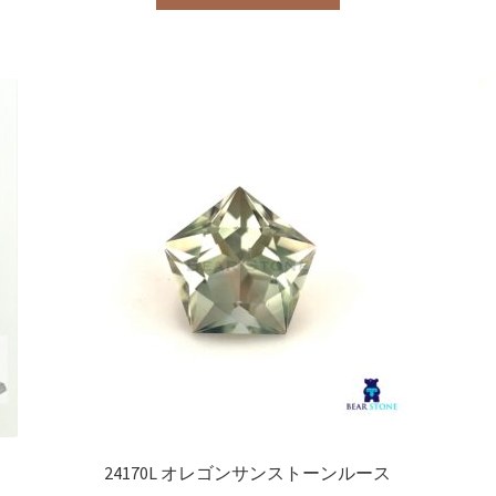
24170L オレゴンサンストーンルース