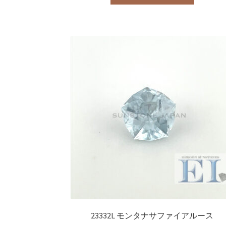
23332L モンタナサファイアルース