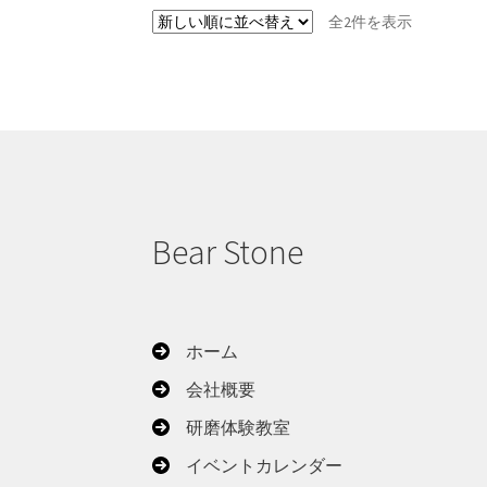
新
全2件を表示
し
い
順
Bear Stone
ホーム
会社概要
研磨体験教室
イベントカレンダー