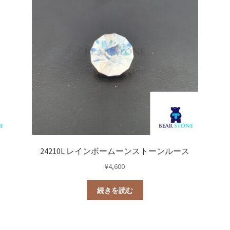
0
教室
24210L レインボームーンストーンルース
¥
4,600
続きを読む