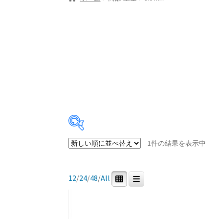
1件の結果を表示中
In stock
12
/
24
/
48
/
All