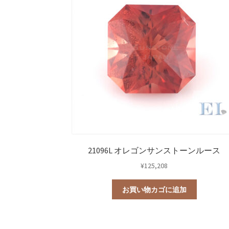
21096L オレゴンサンストーンルース
¥
125,208
お買い物カゴに追加