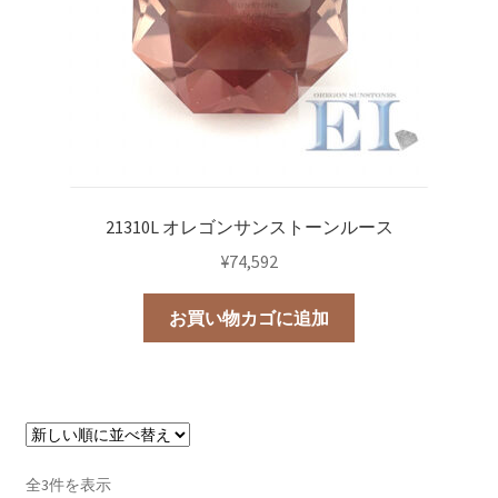
21310L オレゴンサンストーンルース
¥
74,592
お買い物カゴに追加
新
全3件を表示