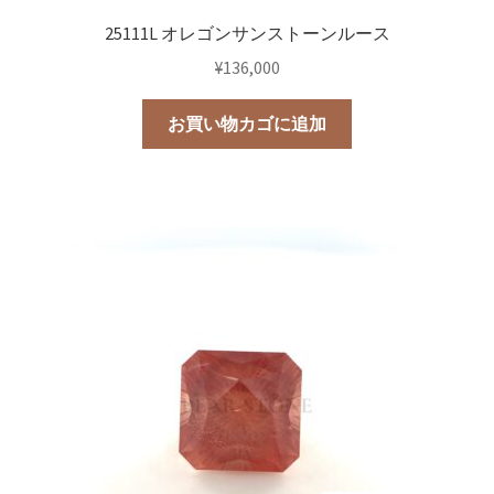
25111L オレゴンサンストーンルース
¥
136,000
お買い物カゴに追加