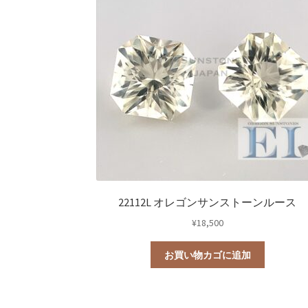
22112L オレゴンサンストーンルース
¥
18,500
お買い物カゴに追加