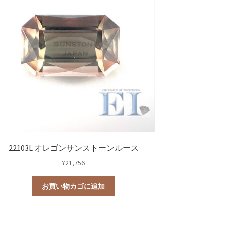
22103L オレゴンサンストーンルース
¥
21,756
お買い物カゴに追加