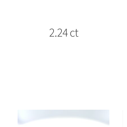
2.24 ct
In stock