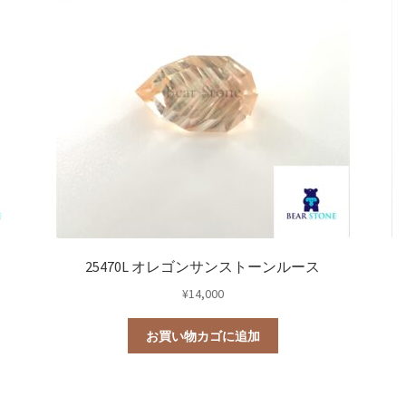
0
教室
25470L オレゴンサンストーンルース
¥
14,000
お買い物カゴに追加