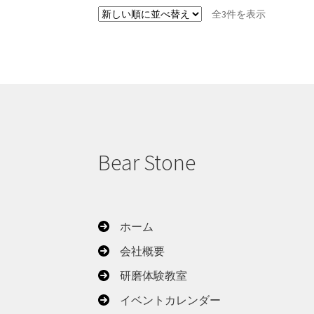
新
全3件を表示
し
い
順
Bear Stone
ホーム
会社概要
研磨体験教室
イベントカレンダー