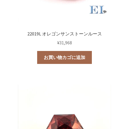
22019L オレゴンサンストーンルース
¥
31,968
お買い物カゴに追加