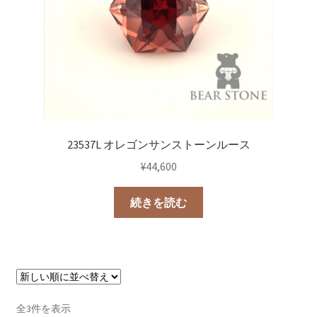
23537L オレゴンサンストーンルース
¥
44,600
続きを読む
新
全3件を表示