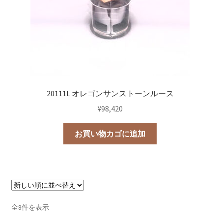
20111L オレゴンサンストーンルース
¥
98,420
お買い物カゴに追加
新
全8件を表示
し