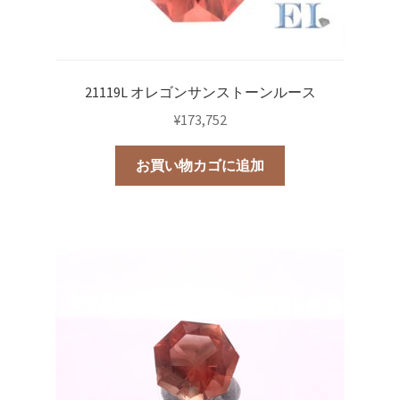
21119L オレゴンサンストーンルース
¥
173,752
お買い物カゴに追加