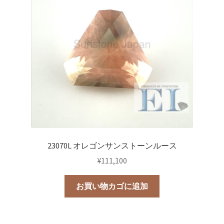
23070L オレゴンサンストーンルース
¥
111,100
お買い物カゴに追加