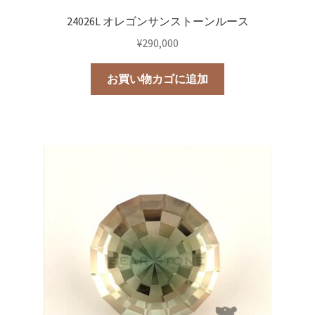
24026L オレゴンサンストーンルース
¥
290,000
お買い物カゴに追加