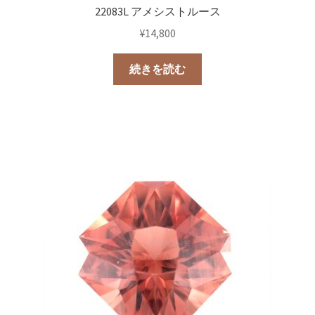
22083L アメシストルース
¥
14,800
続きを読む