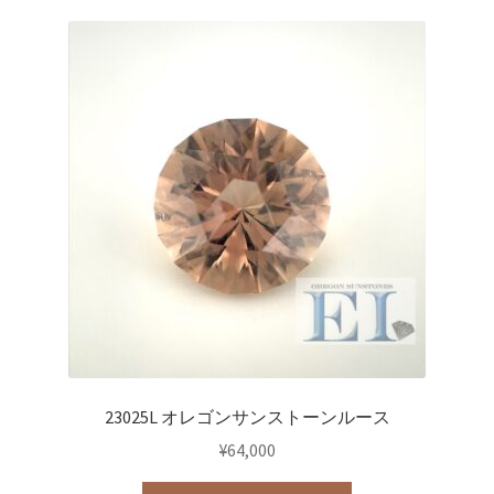
23025L オレゴンサンストーンルース
¥
64,000