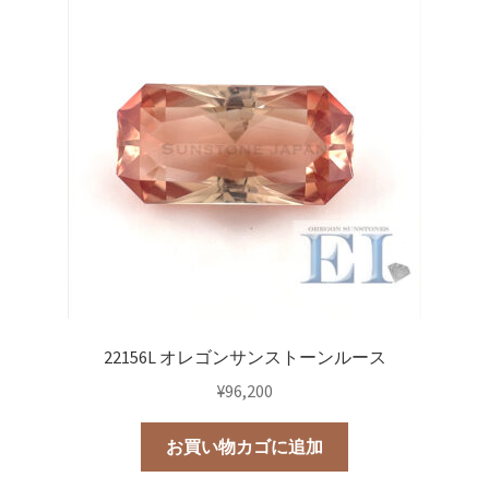
22156L オレゴンサンストーンルース
¥
96,200
お買い物カゴに追加