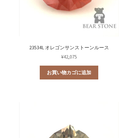
23534L オレゴンサンストーンルース
¥
42,075
お買い物カゴに追加