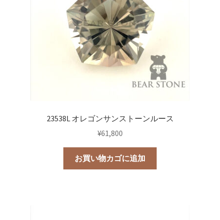
23538L オレゴンサンストーンルース
¥
61,800
お買い物カゴに追加