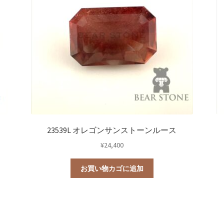
23539L オレゴンサンストーンルース
¥
24,400
お買い物カゴに追加