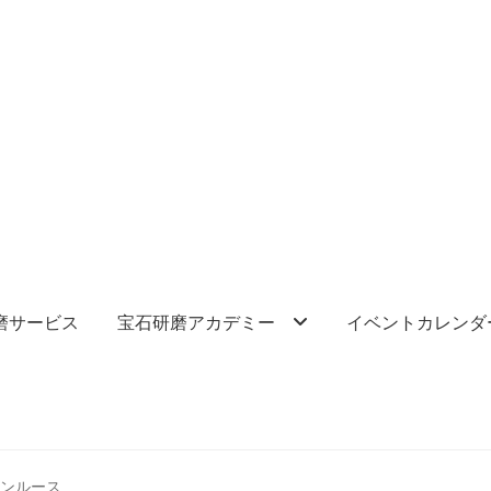
磨サービス
宝石研磨アカデミー
イベントカレンダ
ーンルース