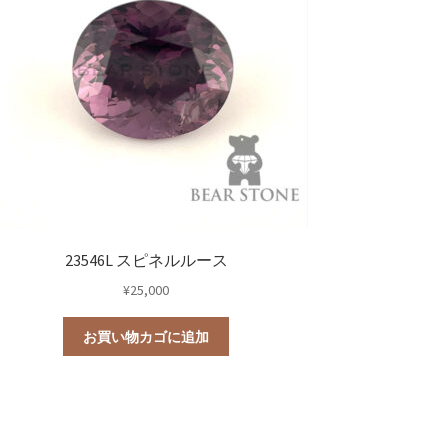
23546L スピネルルース
¥
25,000
お買い物カゴに追加