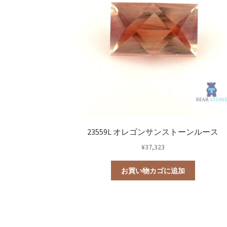
23559L オレゴンサンストーンルース
¥
37,323
お買い物カゴに追加