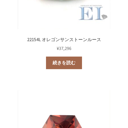
22154L オレゴンサンストーンルース
¥
37,296
続きを読む