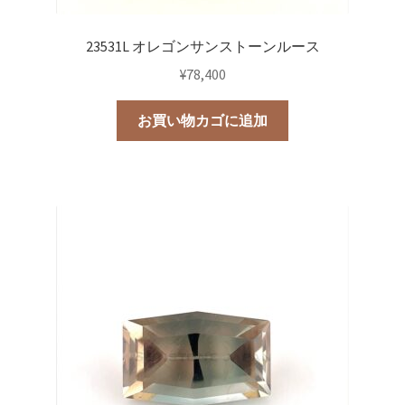
23531L オレゴンサンストーンルース
¥
78,400
お買い物カゴに追加