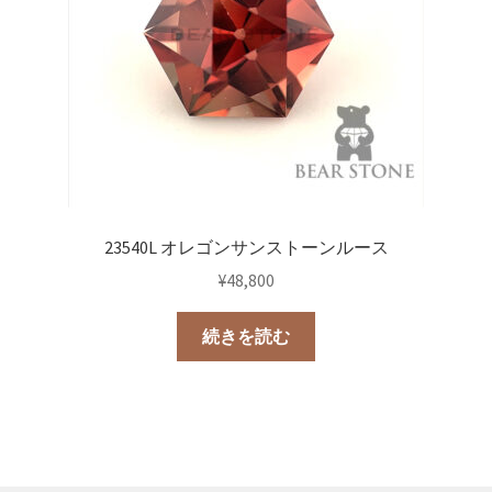
23540L オレゴンサンストーンルース
¥
48,800
続きを読む