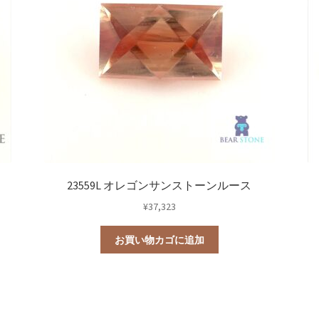
23559L オレゴンサンストーンルース
¥
37,323
お買い物カゴに追加