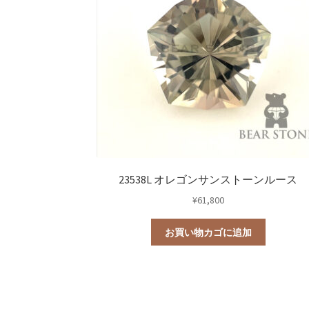
23538L オレゴンサンストーンルース
¥
61,800
お買い物カゴに追加