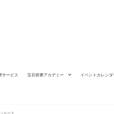
磨サービス
宝石研磨アカデミー
イベントカレンダ
ーンルース