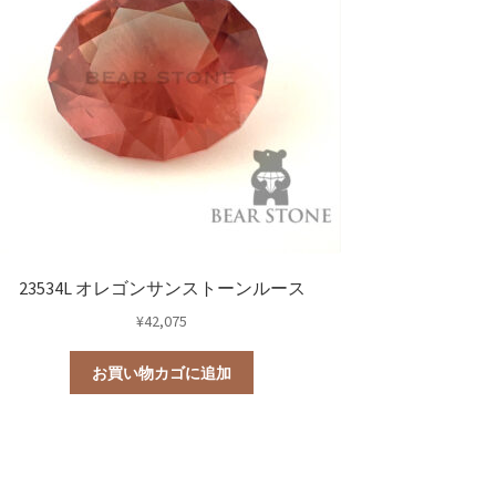
23534L オレゴンサンストーンルース
¥
42,075
お買い物カゴに追加