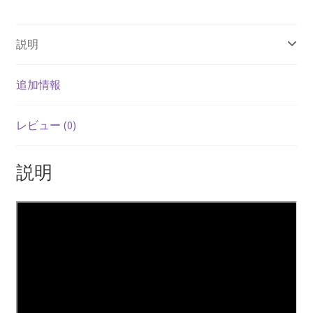
説明
追加情報
レビュー (0)
説明