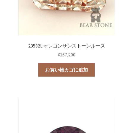
23532L オレゴンサンストーンルース
¥
167,200
お買い物カゴに追加