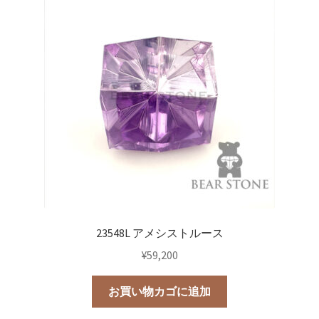
23548L アメシストルース
¥
59,200
お買い物カゴに追加