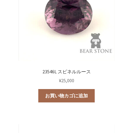
23546L スピネルルース
¥
25,000
お買い物カゴに追加