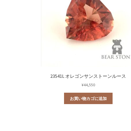
23541L オレゴンサンストーンルース
¥
44,550
お買い物カゴに追加