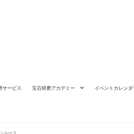
磨サービス
宝石研磨アカデミー
イベントカレンダ
ーンルース