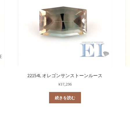
22154L オレゴンサンストーンルース
¥
37,296
続きを読む