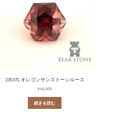
23537L オレゴンサンストーンルース
¥
44,600
続きを読む