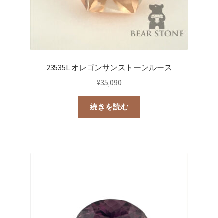
23535L オレゴンサンストーンルース
¥
35,090
続きを読む