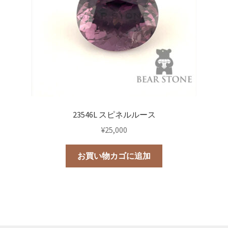
23546L スピネルルース
¥
25,000
お買い物カゴに追加