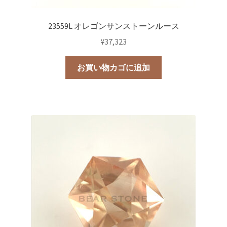
23559L オレゴンサンストーンルース
¥
37,323
お買い物カゴに追加