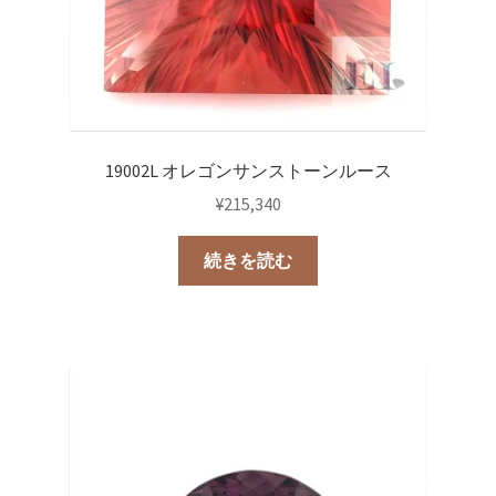
19002L オレゴンサンストーンルース
¥
215,340
続きを読む