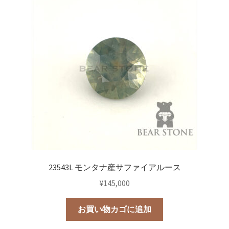
23543L モンタナ産サファイアルース
¥
145,000
お買い物カゴに追加