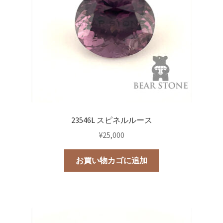
23546L スピネルルース
¥
25,000
お買い物カゴに追加