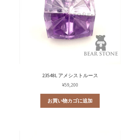
23548L アメシストルース
¥
59,200
お買い物カゴに追加