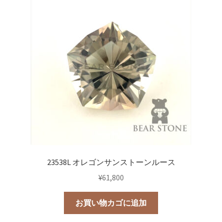
23538L オレゴンサンストーンルース
¥
61,800
お買い物カゴに追加