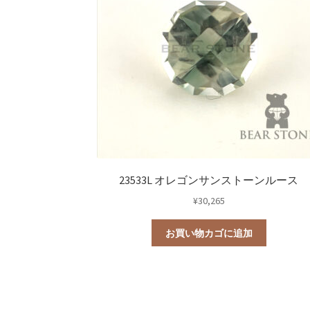
23533L オレゴンサンストーンルース
¥
30,265
お買い物カゴに追加