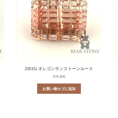
23531L オレゴンサンストーンルース
¥
78,400
お買い物カゴに追加