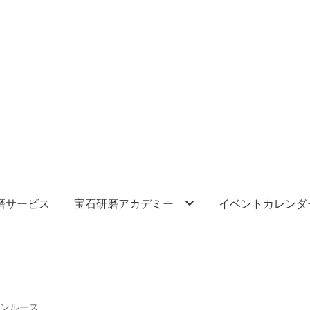
磨サービス
宝石研磨アカデミー
イベントカレンダ
ーンルース