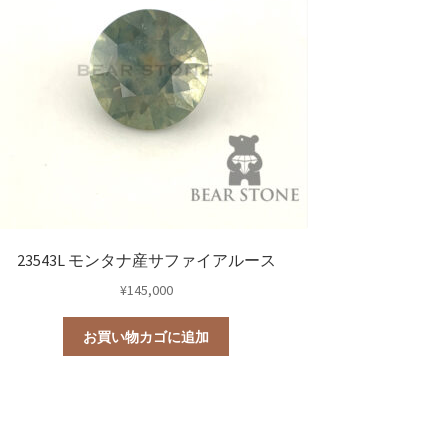
23543L モンタナ産サファイアルース
¥
145,000
お買い物カゴに追加