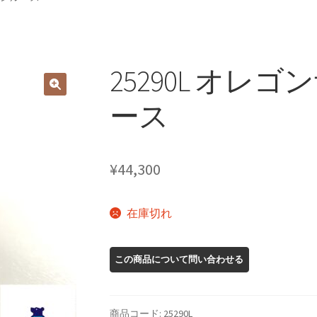
25290L オレ
ース
¥
44,300
在庫切れ
商品コード:
25290L