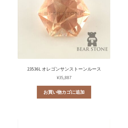
23536L オレゴンサンストーンルース
¥
35,887
お買い物カゴに追加