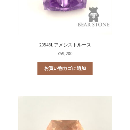
23548L アメシストルース
¥
59,200
お買い物カゴに追加