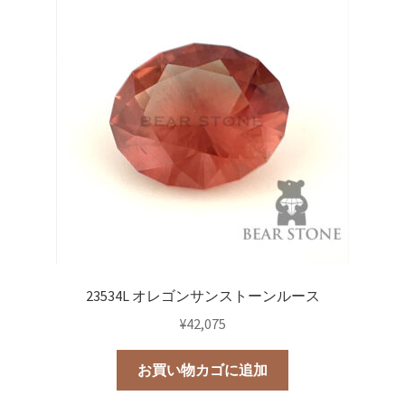
23534L オレゴンサンストーンルース
¥
42,075
お買い物カゴに追加