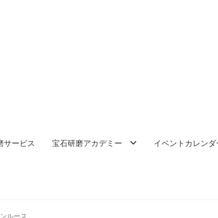
磨サービス
宝石研磨アカデミー
イベントカレンダ
ーンルース