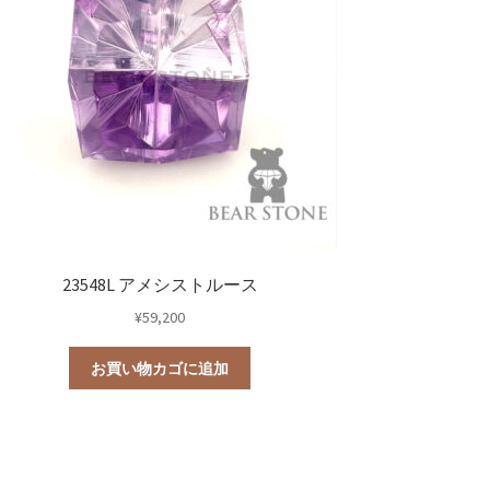
23548L アメシストルース
¥
59,200
お買い物カゴに追加