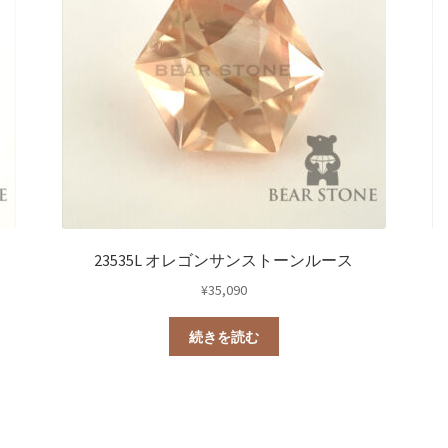
23535L オレゴンサンストーンルース
¥
35,090
続きを読む