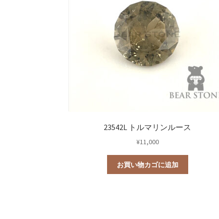
23542L トルマリンルース
¥
11,000
お買い物カゴに追加