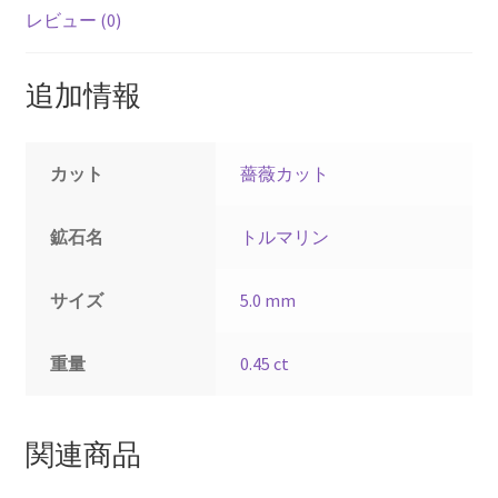
レビュー (0)
追加情報
カット
薔薇カット
鉱石名
トルマリン
サイズ
5.0 mm
重量
0.45 ct
関連商品