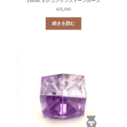
23535L オレゴンサンストーンルース
¥
35,090
続きを読む