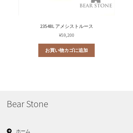
23548L アメシストルース
¥
59,200
お買い物カゴに追加
Bear Stone
ホーム