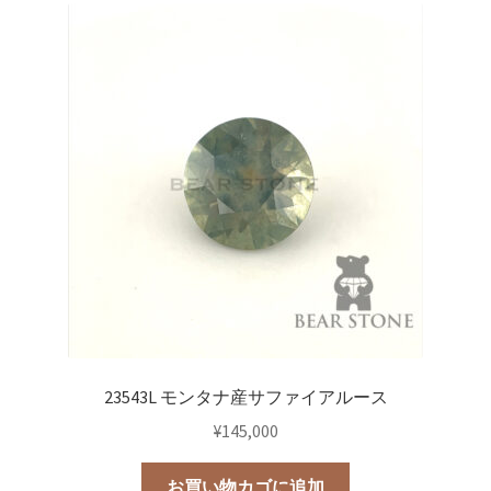
23543L モンタナ産サファイアルース
¥
145,000
お買い物カゴに追加