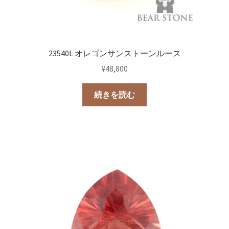
23540L オレゴンサンストーンルース
¥
48,800
続きを読む