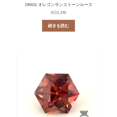
19002L オレゴンサンストーンルース
¥
215,340
続きを読む