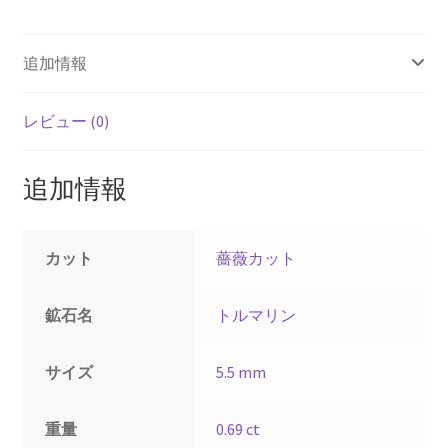
追加情報
レビュー (0)
追加情報
カット
薔薇カット
鉱石名
トルマリン
サイズ
5.5 mm
重量
0.69 ct