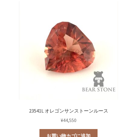
23541L オレゴンサンストーンルース
¥
44,550
お買い物カゴに追加