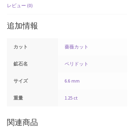
レビュー (0)
追加情報
カット
薔薇カット
鉱石名
ペリドット
サイズ
6.6 mm
重量
1.25 ct
関連商品