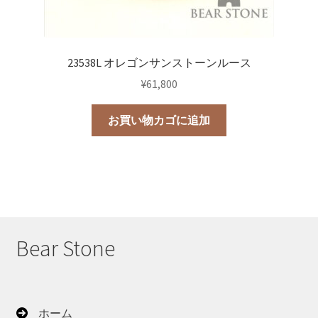
23538L オレゴンサンストーンルース
¥
61,800
お買い物カゴに追加
Bear Stone
ホーム