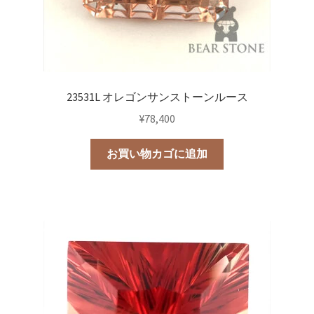
23531L オレゴンサンストーンルース
¥
78,400
お買い物カゴに追加