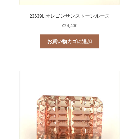
23539L オレゴンサンストーンルース
¥
24,400
お買い物カゴに追加