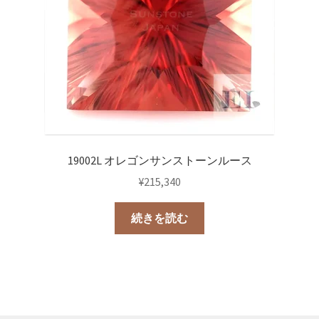
19002L オレゴンサンストーンルース
¥
215,340
続きを読む