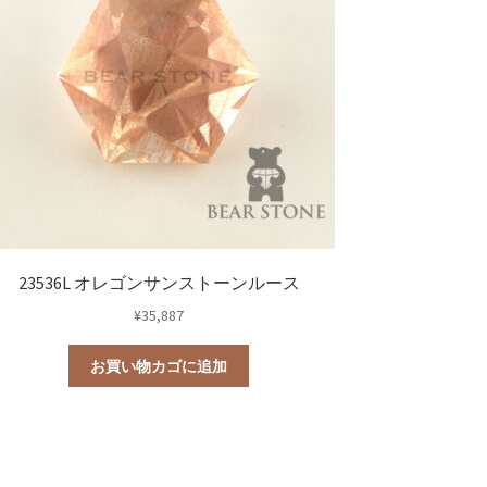
23536L オレゴンサンストーンルース
¥
35,887
お買い物カゴに追加