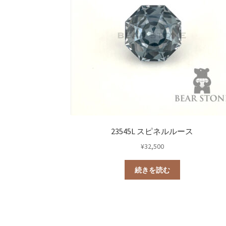
23545L スピネルルース
¥
32,500
続きを読む