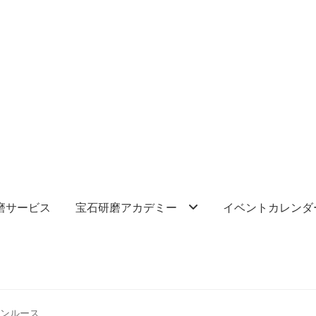
磨サービス
宝石研磨アカデミー
イベントカレンダ
ーンルース