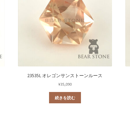
23535L オレゴンサンストーンルース
¥
35,090
続きを読む