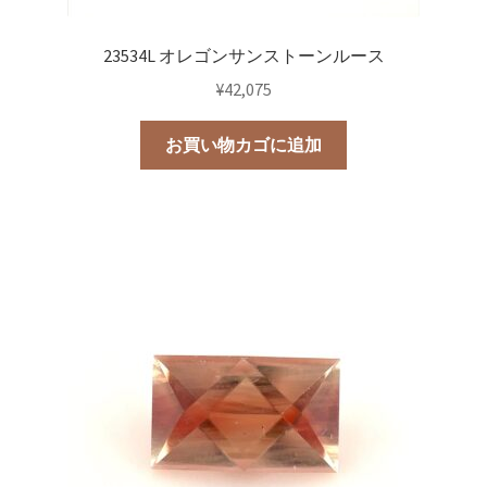
23534L オレゴンサンストーンルース
¥
42,075
お買い物カゴに追加