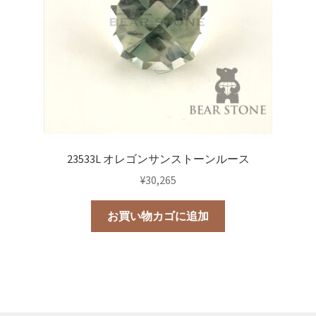
23533L オレゴンサンストーンルース
¥
30,265
お買い物カゴに追加