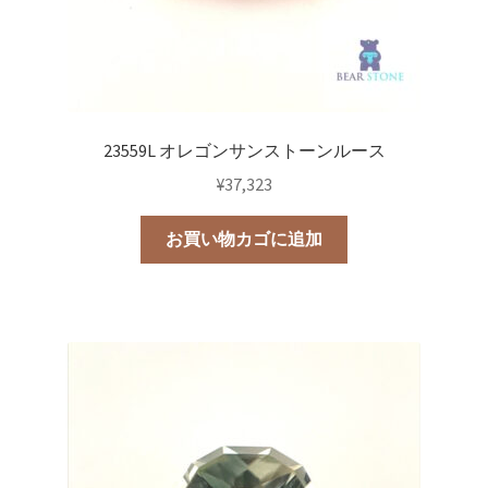
23559L オレゴンサンストーンルース
¥
37,323
お買い物カゴに追加