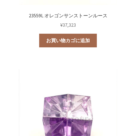
23559L オレゴンサンストーンルース
¥
37,323
お買い物カゴに追加