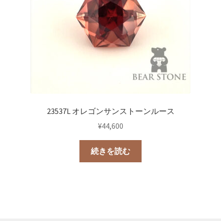
23537L オレゴンサンストーンルース
¥
44,600
続きを読む