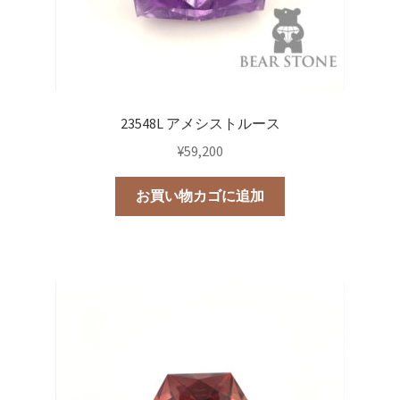
23548L アメシストルース
¥
59,200
お買い物カゴに追加