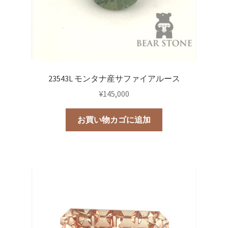
23543L モンタナ産サファイアルース
¥
145,000
お買い物カゴに追加