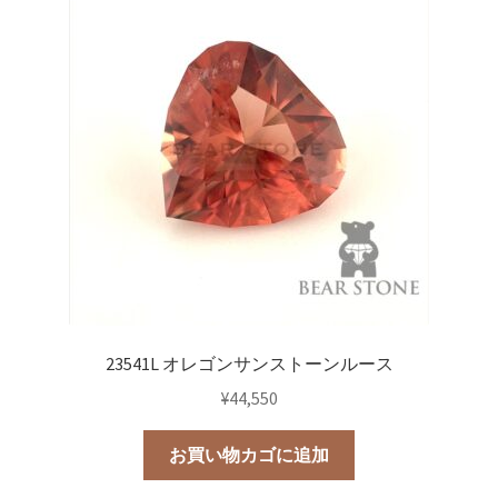
23541L オレゴンサンストーンルース
¥
44,550
お買い物カゴに追加