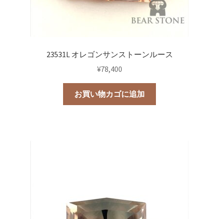
23531L オレゴンサンストーンルース
¥
78,400
お買い物カゴに追加