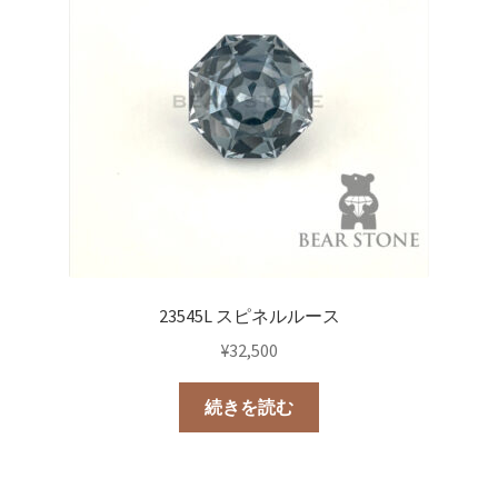
23545L スピネルルース
¥
32,500
続きを読む