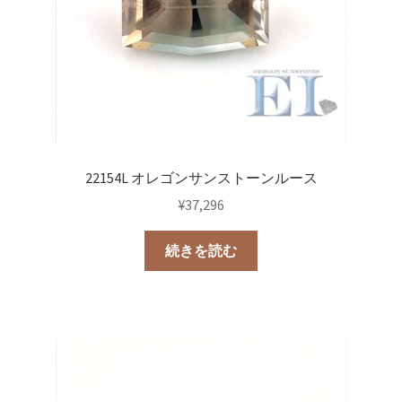
22154L オレゴンサンストーンルース
¥
37,296
続きを読む