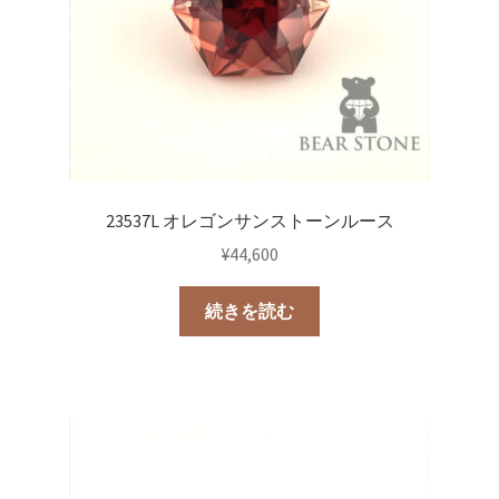
23537L オレゴンサンストーンルース
¥
44,600
続きを読む