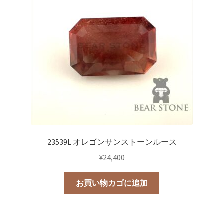
23539L オレゴンサンストーンルース
¥
24,400
お買い物カゴに追加