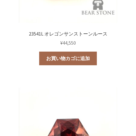
23541L オレゴンサンストーンルース
¥
44,550
お買い物カゴに追加