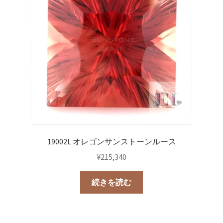
19002L オレゴンサンストーンルース
¥
215,340
続きを読む