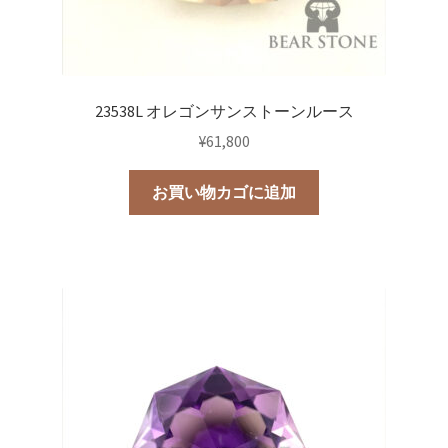
23538L オレゴンサンストーンルース
¥
61,800
お買い物カゴに追加