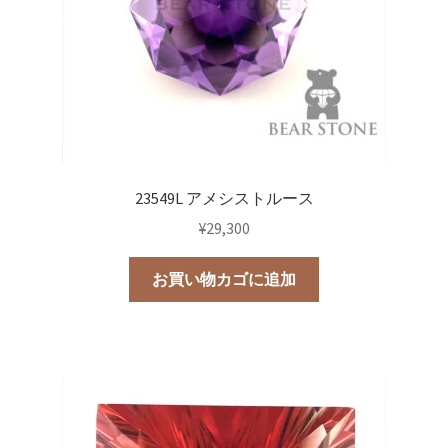
23549L アメシストルース
¥
29,300
お買い物カゴに追加