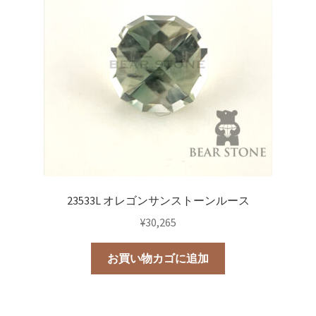
23533L オレゴンサンストーンルース
¥
30,265
お買い物カゴに追加