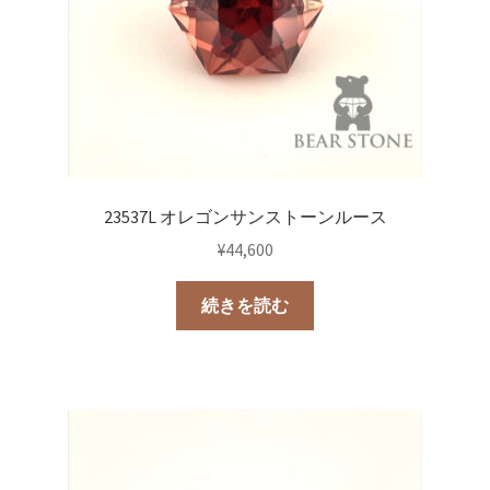
23537L オレゴンサンストーンルース
¥
44,600
続きを読む