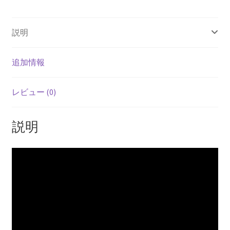
説明
追加情報
レビュー (0)
説明