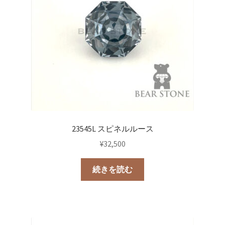
23545L スピネルルース
¥
32,500
続きを読む