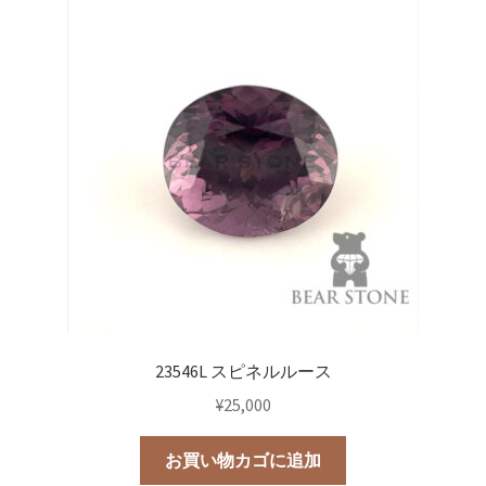
23546L スピネルルース
¥
25,000
お買い物カゴに追加