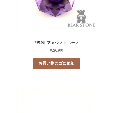
23549L アメシストルース
¥
29,300
お買い物カゴに追加