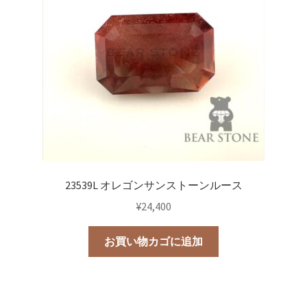
23539L オレゴンサンストーンルース
¥
24,400
お買い物カゴに追加