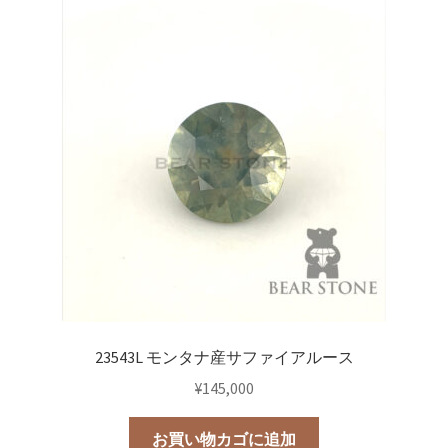
23543L モンタナ産サファイアルース
¥
145,000
お買い物カゴに追加