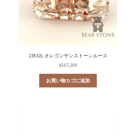
23532L オレゴンサンストーンルース
¥
167,200
お買い物カゴに追加