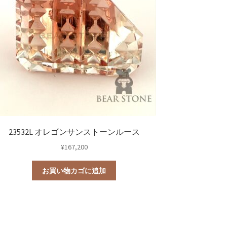
23532L オレゴンサンストーンルース
¥
167,200
お買い物カゴに追加