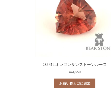
23541L オレゴンサンストーンルース
¥
44,550
お買い物カゴに追加