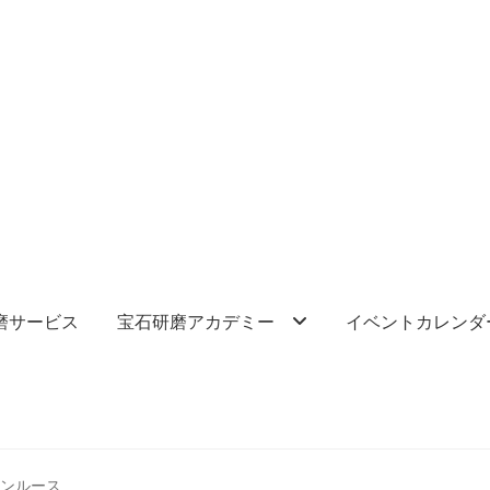
磨サービス
宝石研磨アカデミー
イベントカレンダ
ーンルース