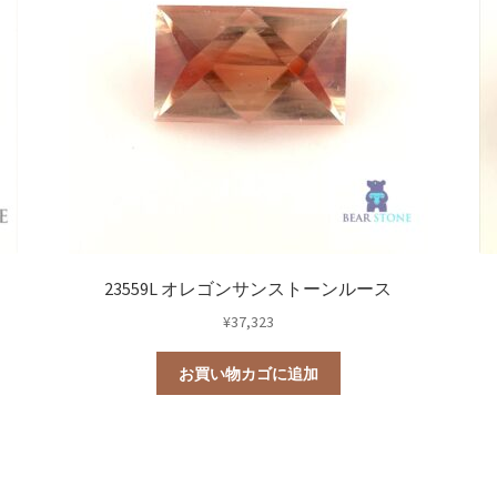
23559L オレゴンサンストーンルース
¥
37,323
お買い物カゴに追加