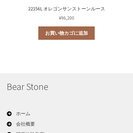
22156L オレゴンサンストーンルース
¥
96,200
お買い物カゴに追加
Bear Stone
ホーム
会社概要