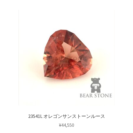
23541L オレゴンサンストーンルース
¥
44,550