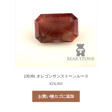
23539L オレゴンサンストーンルース
¥
24,400
お買い物カゴに追加