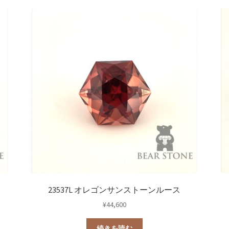
23537L オレゴンサンストーンルース
¥
44,600
続きを読む