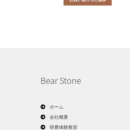
Bear Stone
ホーム
会社概要
研磨体験教室