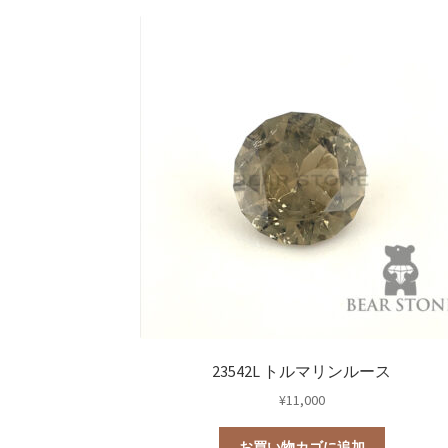
23542L トルマリンルース
¥
11,000
お買い物カゴに追加