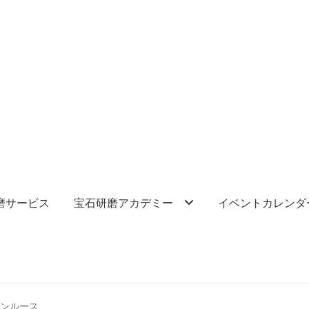
磨サービス
宝石研磨アカデミー
イベントカレンダ
ーンルース