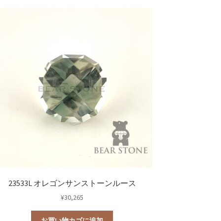
23533L オレゴンサンストーンルース
¥
30,265
お買い物カゴに追加