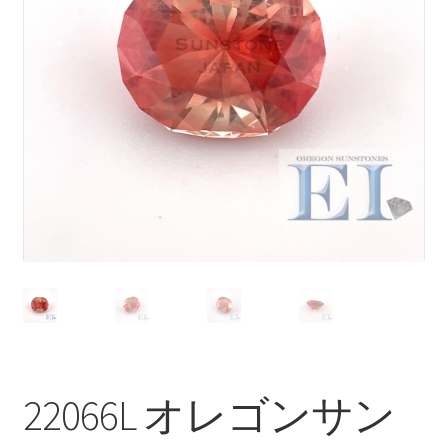
ブ
メ
イベントカレンダー
ニ
ュ
お問合せ
ー
を
マイアカウント
展
開
22066L オレゴンサン