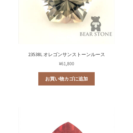
23538L オレゴンサンストーンルース
¥
61,800
お買い物カゴに追加