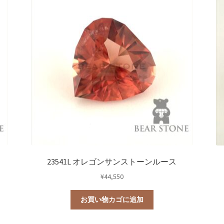
23541L オレゴンサンストーンルース
¥
44,550
お買い物カゴに追加