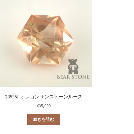
23535L オレゴンサンストーンルース
¥
35,090
続きを読む