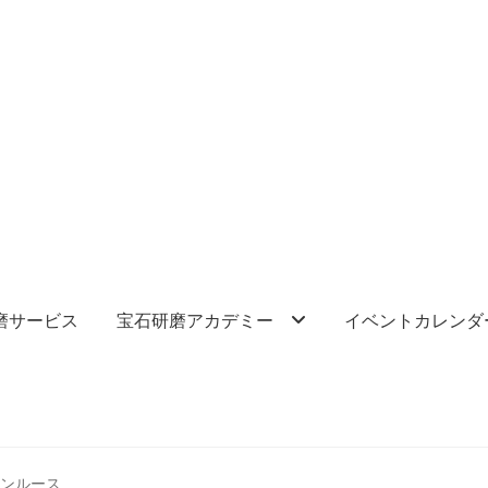
磨サービス
宝石研磨アカデミー
イベントカレンダ
ーンルース