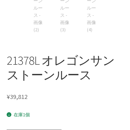
21378L オレゴンサン
ストーンルース
¥
39,812
在庫1個