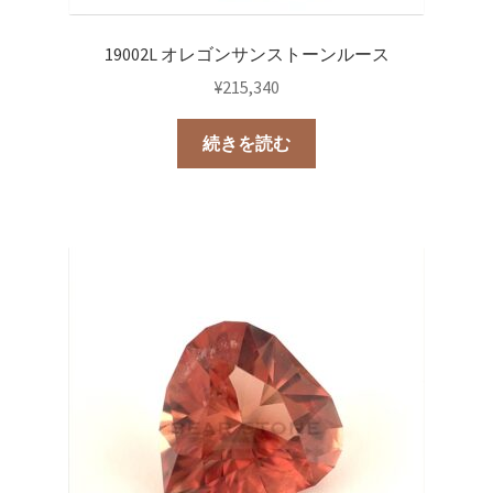
19002L オレゴンサンストーンルース
¥
215,340
続きを読む