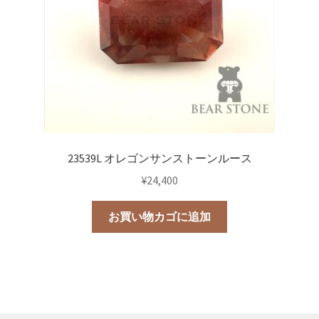
23539L オレゴンサンストーンルース
¥
24,400
お買い物カゴに追加