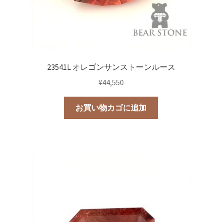
23541L オレゴンサンストーンルース
¥
44,550
お買い物カゴに追加