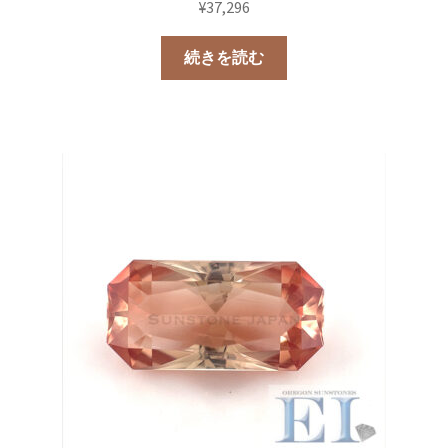
¥
37,296
続きを読む