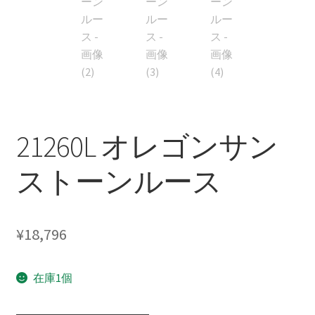
21260L オレゴンサン
ストーンルース
¥
18,796
在庫1個