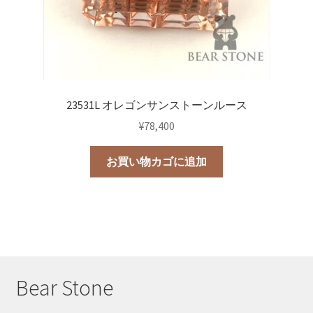
23531L オレゴンサンストーンルース
¥
78,400
お買い物カゴに追加
Bear Stone