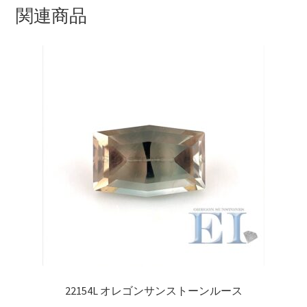
関連商品
22154L オレゴンサンストーンルース