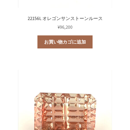
22156L オレゴンサンストーンルース
¥
96,200
お買い物カゴに追加