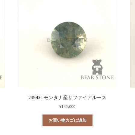
23543L モンタナ産サファイアルース
¥
145,000
お買い物カゴに追加