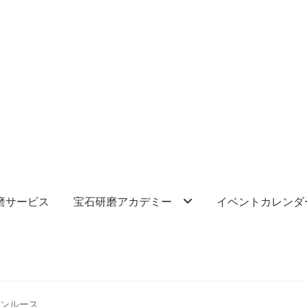
磨サービス
宝石研磨アカデミー
イベントカレンダ
ーンルース