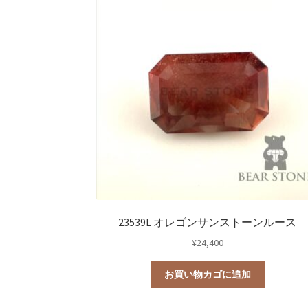
23539L オレゴンサンストーンルース
¥
24,400
お買い物カゴに追加