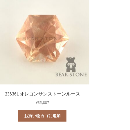
23536L オレゴンサンストーンルース
¥
35,887
お買い物カゴに追加