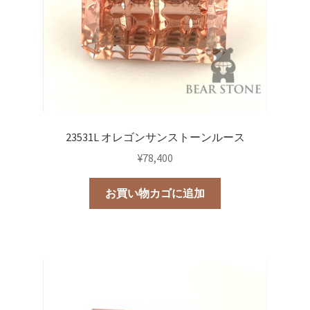
23531L オレゴンサンストーンルース
¥
78,400
お買い物カゴに追加