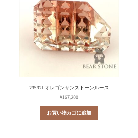
23532L オレゴンサンストーンルース
¥
167,200
お買い物カゴに追加